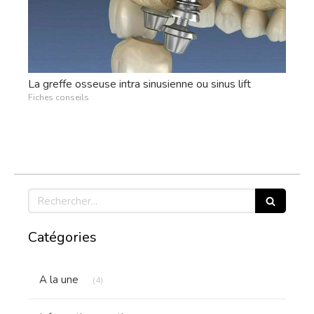
La greffe osseuse intra sinusienne ou sinus lift
Fiches conseils
Rechercher
Catégories
Articles Count
A la une
(4)
Articles Count