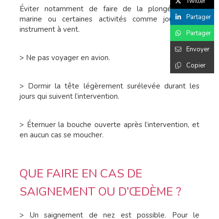
Twitter
Éviter notamment de faire de la plongée sous-
Partager
marine ou certaines activités comme jouer d’un
instrument à vent.
Partager
Envoyer
> Ne pas voyager en avion.
Copier
> Dormir la tête légèrement surélevée durant les
jours qui suivent l’intervention.
> Éternuer la bouche ouverte après l’intervention, et
en aucun cas se moucher.
QUE FAIRE EN CAS DE
SAIGNEMENT OU D’ŒDÈME ?
> Un saignement de nez est possible. Pour le