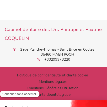
Cabinet dentaire des Drs Philippe et Pauline
COQUELIN
2 rue Planche-Thomas - Saint Brice en Cogles
35460
MAEN ROCH
+33299978220
Politique de confidentialité et charte cookie
Mentions légales
Conditions Générales Utilisation
Charte déontologique
Ordre national