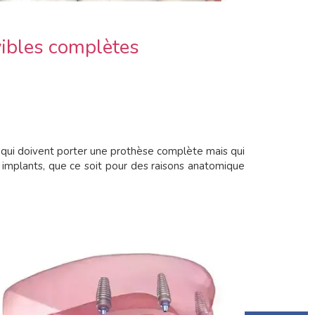
vibles complètes
s qui doivent porter une prothèse complète mais qui
implants, que ce soit pour des raisons anatomique