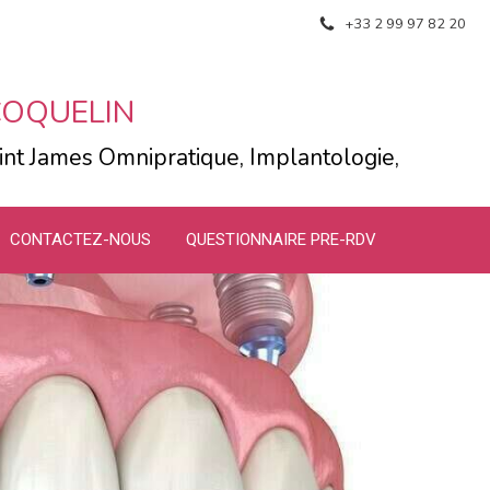
+33 2 99 97 82 20
e COQUELIN
int James Omnipratique, Implantologie,
CONTACTEZ-NOUS
QUESTIONNAIRE PRE-RDV