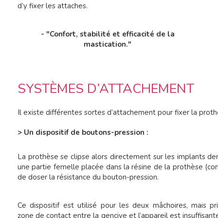
d’y fixer les attaches.
- "Confort, stabilité et efficacité de la
mastication."
SYSTÈMES D’ATTACHEMENT
Il existe différentes sortes d’attachement pour fixer la proth
> Un dispositif de boutons-pression :
La prothèse se clipse alors directement sur les implants den
une partie femelle placée dans la résine de la prothèse (co
de doser la résistance du bouton-pression.
Ce dispositif est utilisé pour les deux mâchoires, mais pri
zone de contact entre la gencive et l’appareil est insuffisan