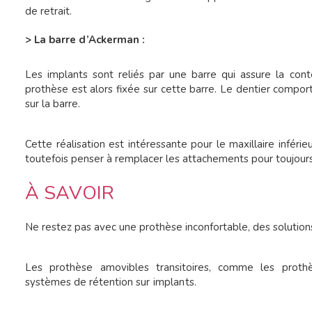
de retrait.
> La barre d’Ackerman :
Les implants sont reliés par une barre qui assure la cont
prothèse est alors fixée sur cette barre. Le dentier comport
sur la barre.
Cette réalisation est intéressante pour le maxillaire inférieu
toutefois penser à remplacer les attachements pour toujours a
À SAVOIR
Ne restez pas avec une prothèse inconfortable, des solutio
Les prothèse amovibles transitoires, comme les proth
systèmes de rétention
sur implants.