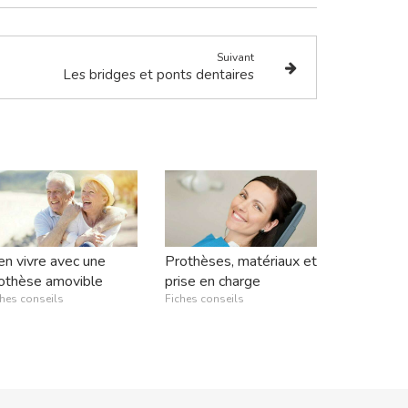
Suivant
Les bridges et ponts dentaires
en vivre avec une
Prothèses, matériaux et
othèse amovible
prise en charge
ches conseils
Fiches conseils