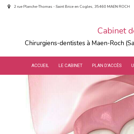
2 rue Planche-Thomas - Saint Brice en Cogles, 35460 MAEN ROCH
Cabinet d
Chirurgiens-dentistes à Maen-Roch (Sa
ACCUEIL
LE CABINET
PLAN D'ACCÈS
U