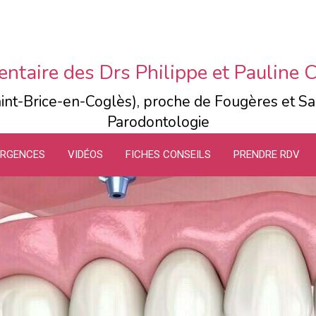
entaire des Drs Philippe et Paulin
int-Brice-en-Coglès), proche de Fougères et Sa
Parodontologie
RGENCES
VIDÉOS
FICHES CONSEILS
PRENDRE RDV