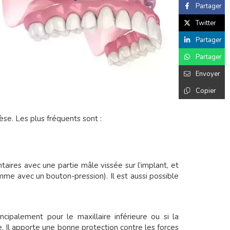
Partager
Twitter
Partager
Partager
Envoyer
Copier
èse. Les plus fréquents sont :
taires avec une partie mâle vissée sur l’implant, et
mme avec un bouton-pression). Il est aussi possible
ncipalement pour le maxillaire inférieure ou si la
te. Il apporte une bonne protection contre les forces